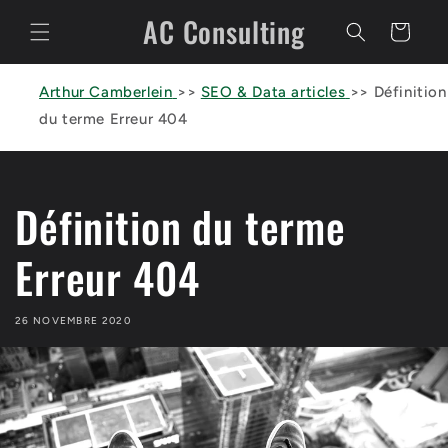
et
AC Consulting
passer
Panier
au
contenu
Arthur Camberlein
>>
SEO & Data articles
>>
Définition
du terme Erreur 404
Définition du terme
Erreur 404
26 NOVEMBRE 2020