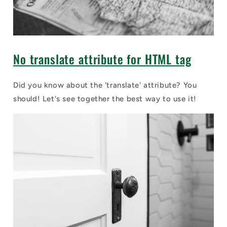
No translate attribute for HTML tag
Did you know about the 'translate' attribute? You
should! Let's see together the best way to use it!