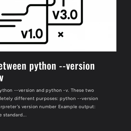
etween python --version
v
thon --version and python -v. These two
tely different purposes: python --version
rpreter's version number Example output:
e standard...