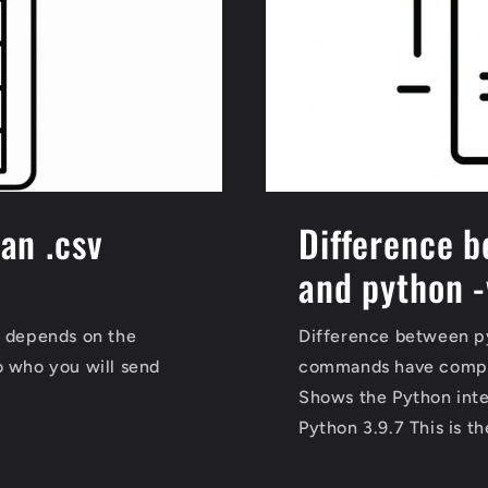
han .csv
Difference b
and python -
s depends on the
Difference between py
o who you will send
commands have comple
Shows the Python inte
Python 3.9.7 This is th