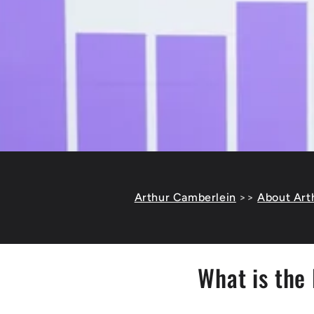
Arthur Camberlein
>>
About Art
What is the