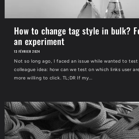
How to change tag style in bulk? F
an experiment
13 FÉVRIER 2024
Not so long ago, I faced an issue while wanted to test
colleague idea: how can we test on which links user ar
more willing to click. TL;DR If my...