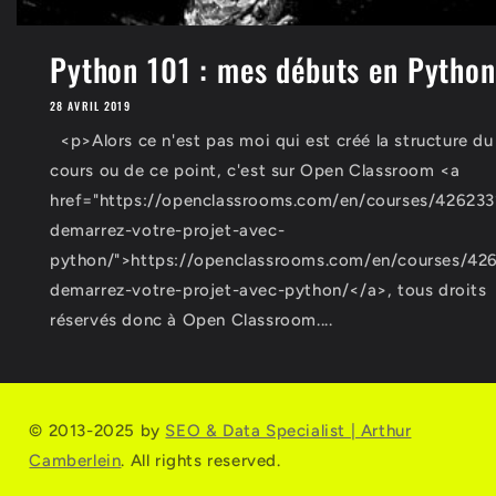
Python 101 : mes débuts en Python
28 AVRIL 2019
<p>Alors ce n'est pas moi qui est créé la structure du
cours ou de ce point, c'est sur Open Classroom <a
href="https://openclassrooms.com/en/courses/426233
demarrez-votre-projet-avec-
python/">https://openclassrooms.com/en/courses/42
demarrez-votre-projet-avec-python/</a>, tous droits
réservés donc à Open Classroom....
© 2013-2025 by
SEO & Data Specialist | Arthur
Camberlein
. All rights reserved.