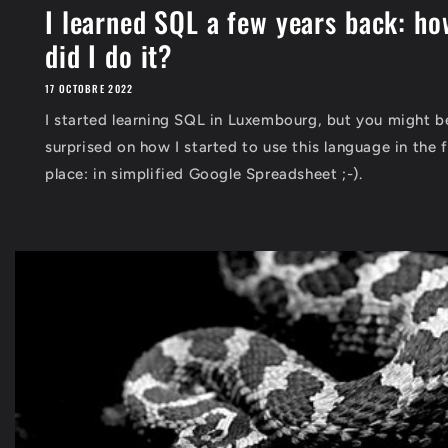
I learned SQL a few years back: ho
did I do it?
17 OCTOBRE 2022
I started learning SQL in Luxembourg, but you might b
surprised on how I started to use this language in the f
place: in simplified Google Spreadsheet ;-).